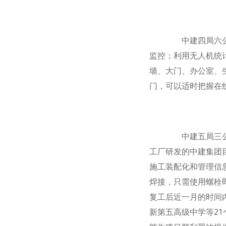
中建四局六公司承
监控；利用无人机统
墙、大门、办公室、
门，可以适时把握在
中建五局三公司利
工厂研发的中建集团目
施工装配化和管理信息化
焊接，只需使用螺栓即
复工后近一月的时间内
新第五高级中学等21个